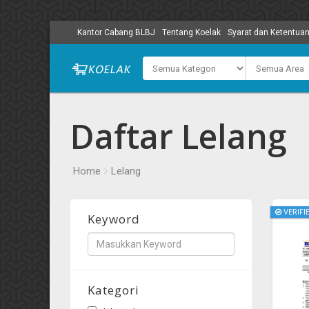
Kantor Cabang BLBJ
Tentang Koelak
Syarat dan Ketentua
Daftar Lelang
Home
Lelang
VERIFI
Keyword
Kategori