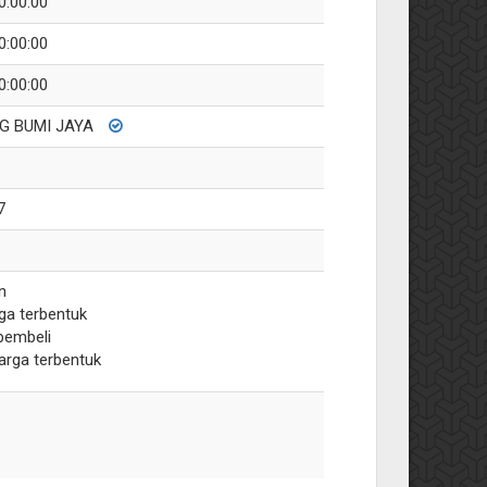
0:00:00
0:00:00
0:00:00
G BUMI JAYA
7
n
ga terbentuk
pembeli
arga terbentuk