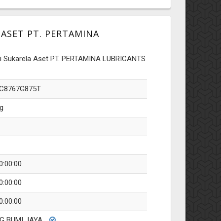
SET PT. PERTAMINA
 Sukarela Aset PT. PERTAMINA LUBRICANTS
C8767G875T
g
0:00:00
0:00:00
0:00:00
G BUMI JAYA