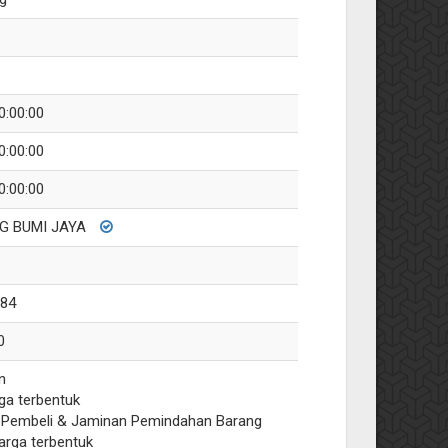
0:00:00
0:00:00
0:00:00
G BUMI JAYA
184
0
n
ga terbentuk
 Pembeli & Jaminan Pemindahan Barang
arga terbentuk