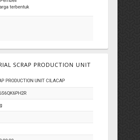
 Pembeli
arga terbentuk
ERIAL SCRAP PRODUCTION UNIT
RAP PRODUCTION UNIT CILACAP
6S6QK6PH2R
g