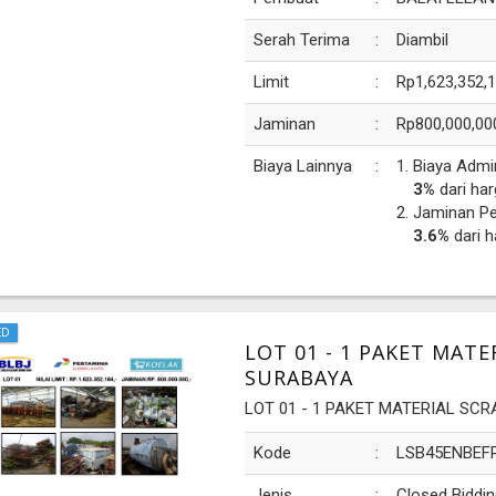
Serah Terima
:
Diambil
Limit
:
Rp1,623,352,
Jaminan
:
Rp800,000,00
Biaya Lainnya
:
Biaya Admi
3%
dari har
Jaminan P
3.6%
dari h
ED
LOT 01 - 1 PAKET MAT
SURABAYA
LOT 01 - 1 PAKET MATERIAL SC
Kode
:
LSB45ENBEF
Jenis
:
Closed Biddin