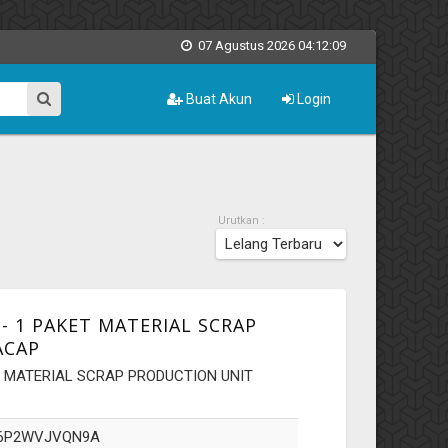
07 Agustus 2026 04:12:10
Buat Akun
Login
Urutkan :
 1 PAKET MATERIAL SCRAP
ACAP
 MATERIAL SCRAP PRODUCTION UNIT
6P2WVJVQN9A