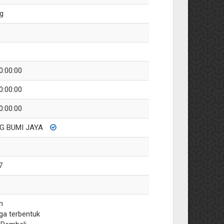
g
0:00:00
0:00:00
0:00:00
G BUMI JAYA
7
n
ga terbentuk