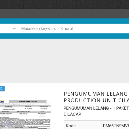
n
ED
PENGUMUMAN LELANG -
PRODUCTION UNIT CIL
PENGUMUMAN LELANG - 1 PAKET
CILACAP
Kode
:
PM66TN9MV