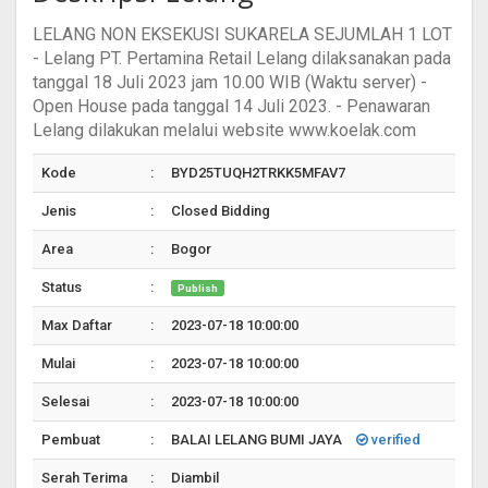
LELANG NON EKSEKUSI SUKARELA SEJUMLAH 1 LOT
- Lelang PT. Pertamina Retail Lelang dilaksanakan pada
tanggal 18 Juli 2023 jam 10.00 WIB (Waktu server) -
Open House pada tanggal 14 Juli 2023. - Penawaran
Lelang dilakukan melalui website www.koelak.com
Kode
:
BYD25TUQH2TRKK5MFAV7
Jenis
:
Closed Bidding
Area
:
Bogor
Status
:
Publish
Max Daftar
:
2023-07-18 10:00:00
Mulai
:
2023-07-18 10:00:00
Selesai
:
2023-07-18 10:00:00
Pembuat
:
BALAI LELANG BUMI JAYA
verified
Serah Terima
:
Diambil