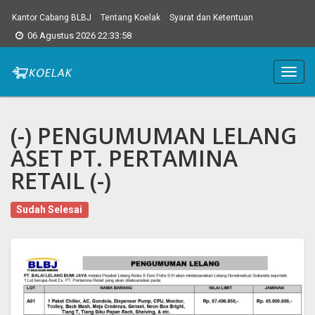
Kantor Cabang BLBJ
Tentang Koelak
Syarat dan Ketentuan
06 Agustus 2026 22:33:59
Main
Menu
(-) PENGUMUMAN LELANG
ASET PT. PERTAMINA
RETAIL (-)
Sudah Selesai