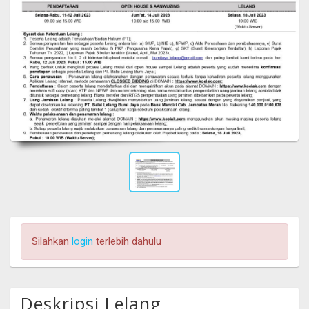
Silahkan
login
terlebih dahulu
Deskripsi Lelang