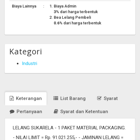
Biaya Lainnya
:
Biaya Admin
3%
dari harga terbentuk
Bea Lelang Pembeli
0.6%
dari harga terbentuk
Kategori
Industri
Keterangan
List Barang
Syarat
Pertanyaan
Syarat dan Ketentuan
LELANG SUKARELA - 1 PAKET MATERIAL PACKAGING.
- NILAI LIMIT = Rp. 91.021.255,- - JAMINAN LELANG =