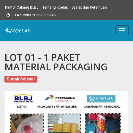
Kantor Cabang BLBJ
Tentang Koelak
Syarat dan Ketentuan
10 Agustus 2026 06:59:46
Main
Menu
LOT 01 - 1 PAKET
MATERIAL PACKAGING
Sudah Selesai