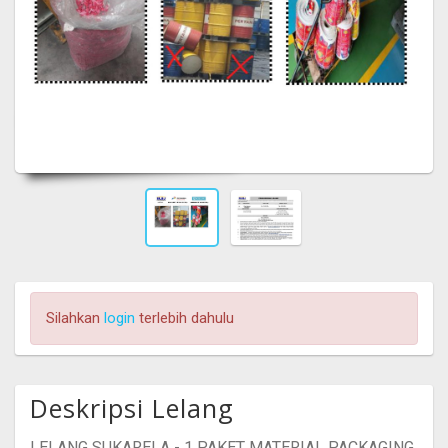
Silahkan
login
terlebih dahulu
Deskripsi Lelang
LELANG SUKARELA - 1 PAKET MATERIAL PACKAGING.