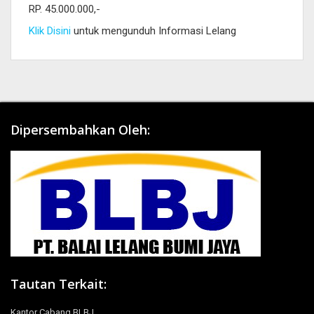
RP. 45.000.000,-
Klik Disini
untuk mengunduh Informasi Lelang
Dipersembahkan Oleh:
Tautan Terkait:
Kantor Cabang BLBJ