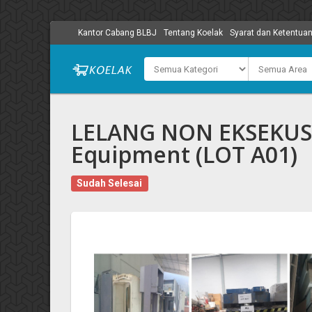
Kantor Cabang BLBJ
Tentang Koelak
Syarat dan Ketentua
LELANG NON EKSEKUSI 
Equipment (LOT A01)
Sudah Selesai