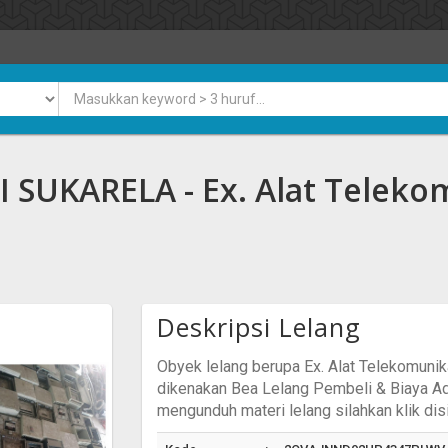
n
SUKARELA - Ex. Alat Telekom
Deskripsi Lelang
Obyek lelang berupa Ex. Alat Telekomuni
dikenakan Bea Lelang Pembeli & Biaya Adm
mengunduh materi lelang silahkan klik disi