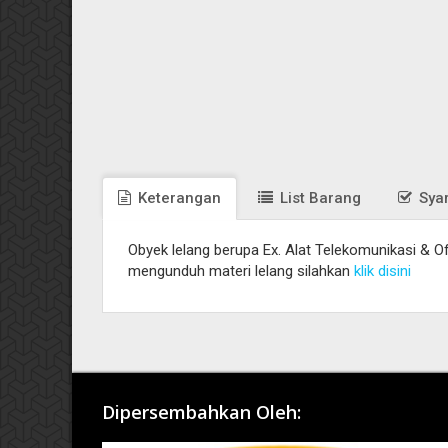
Keterangan
List Barang
Syar
Obyek lelang berupa Ex. Alat Telekomunikasi & O
mengunduh materi lelang silahkan
klik disini
Dipersembahkan Oleh: