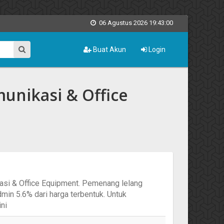
06 Agustus 2026 19:43:00
Buat Akun
Login
unikasi & Office
kasi & Office Equipment. Pemenang lelang
in 5.6% dari harga terbentuk. Untuk
ni