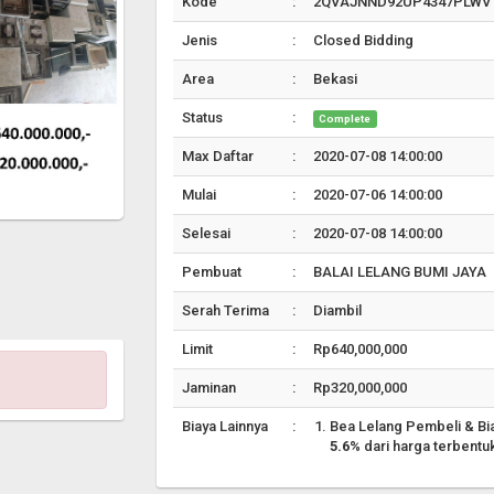
Kode
:
2QVAJNND92UP4347PLWV
Jenis
:
Closed Bidding
Area
:
Bekasi
Status
:
Complete
Max Daftar
:
2020-07-08 14:00:00
Mulai
:
2020-07-06 14:00:00
Selesai
:
2020-07-08 14:00:00
Pembuat
:
BALAI LELANG BUMI JAYA
Serah Terima
:
Diambil
Limit
:
Rp640,000,000
Jaminan
:
Rp320,000,000
Biaya Lainnya
:
Bea Lelang Pembeli & Bi
5.6%
dari harga terbentu